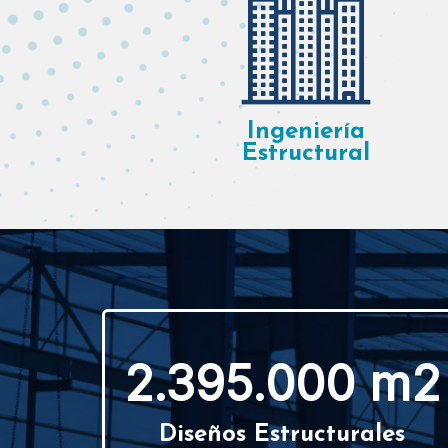
Ingeniería
Estructural
2.395.000 m2
Diseños Estructurales