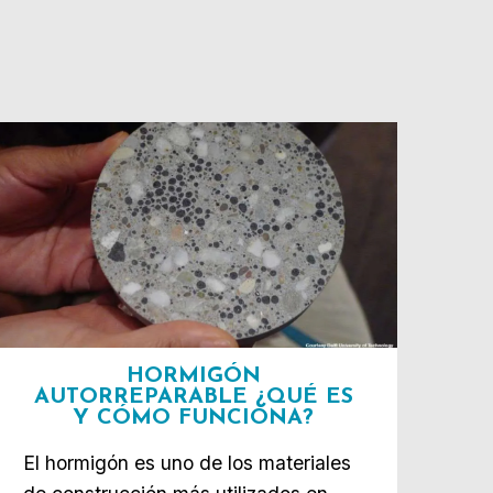
HORMIGÓN
AUTORREPARABLE ¿QUÉ ES
Y CÓMO FUNCIONA?
El hormigón es uno de los materiales