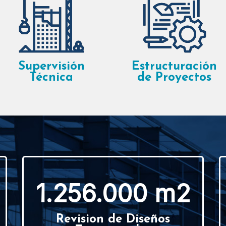
Supervisión
Estructuración
Técnica
de Proyectos
1.256.000 m2
Revision de Diseños