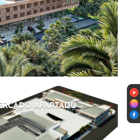
ERCADO APARTADÓ –