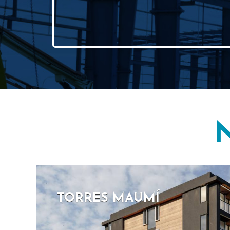
N
TORRES MAUMÍ