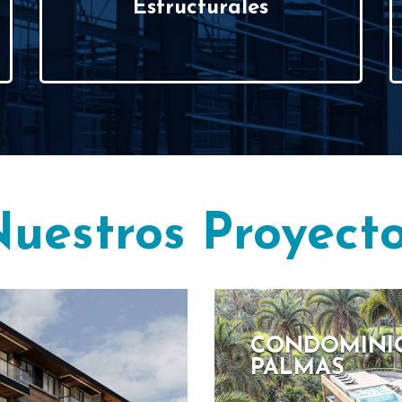
Estructurales
uestros Proyect
CONDOMINIO
PALMAS