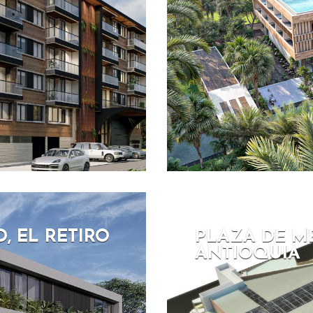
, EL RETIRO
PLAZA DE M
ANTIOQUIA