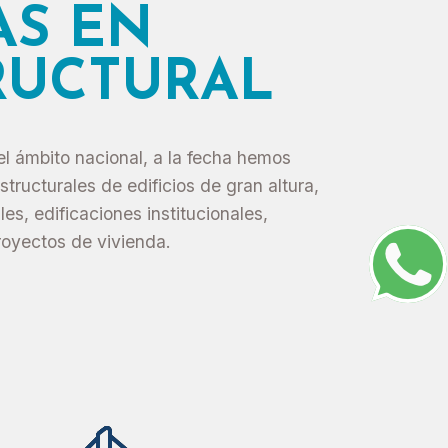
AS EN
RUCTURAL
l ámbito nacional, a la fecha hemos
ructurales de edificios de gran altura,
les, edificaciones institucionales,
royectos de vivienda.