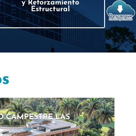
y Reforzamiento
Estructural
os
 CAMPESTRE LAS