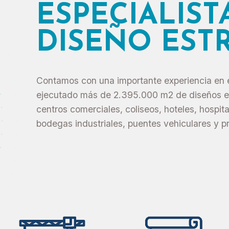
ESPECIALIST
DISEÑO EST
Contamos con una importante experiencia en e
ejecutado más de 2.395.000 m2 de diseños est
centros comerciales, coliseos, hoteles, hospita
bodegas industriales, puentes vehiculares y p